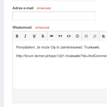
Adres e-mail
WYMAGANE
Wiadomość
WYMAGANE
Pomyślałem, że może Cię to zainteresować: Truskawki.
http://forum.farmer.pl/topic/1221-truskawki/?do=findCom