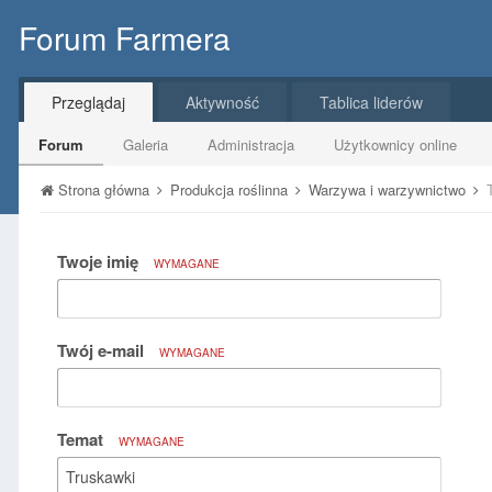
Forum Farmera
Przeglądaj
Aktywność
Tablica liderów
Forum
Galeria
Administracja
Użytkownicy online
Strona główna
Produkcja roślinna
Warzywa i warzywnictwo
Twoje imię
WYMAGANE
Twój e-mail
WYMAGANE
Temat
WYMAGANE