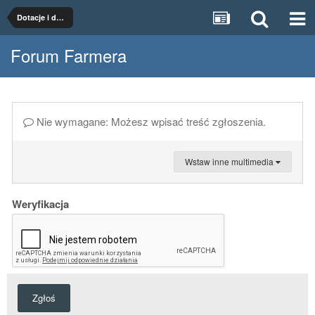
Dotacje i dopłaty
Forum Farmera
Nie wymagane: Możesz wpisać treść zgłoszenia.
Wstaw inne multimedia
Weryfikacja
Zgłoś