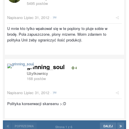
5495 postów
Napisano
Lipiec 31, 2012
·
U mnie kto tylko wpakował się w te poplony to pluje sobie w
brodę. Pola zapuszczone, plony mizerne. Moim zdaniem to
polityka Unii żeby ograniczyć ilość produkcji.
grinning_soul
4
Użytkownicy
168 postów
Napisano
Lipiec 31, 2012
·
Polityka konserwacji skansenu >:D
POPRZEDNIA
DALEJ
Strona 1 z 6