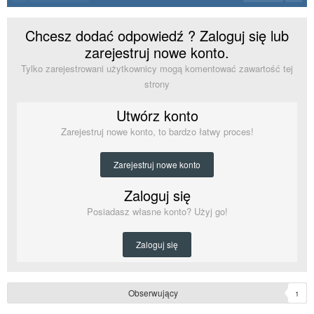
Chcesz dodać odpowiedź ? Zaloguj się lub
zarejestruj nowe konto.
Tylko zarejestrowani użytkownicy mogą komentować zawartość tej
strony
Utwórz konto
Zarejestruj nowe konto, to bardzo łatwy proces!
Zarejestruj nowe konto
Zaloguj się
Posiadasz własne konto? Użyj go!
Zaloguj się
Obserwujący
1