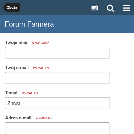
Zboża
Forum Farmera
Twoje imię
WYMAGANE
Twój e-mail
WYMAGANE
Temat
WYMAGANE
Adres e-mail
WYMAGANE