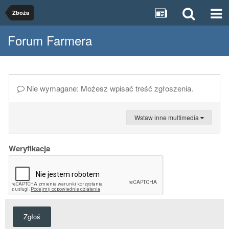
Zboża
Forum Farmera
Nie wymagane: Możesz wpisać treść zgłoszenia.
Wstaw inne multimedia
Weryfikacja
Zgłoś