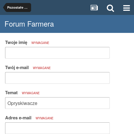
Pozostałe maszyny rolnicze
Forum Farmera
Twoje imię
WYMAGANE
Twój e-mail
WYMAGANE
Temat
WYMAGANE
Adres e-mail
WYMAGANE