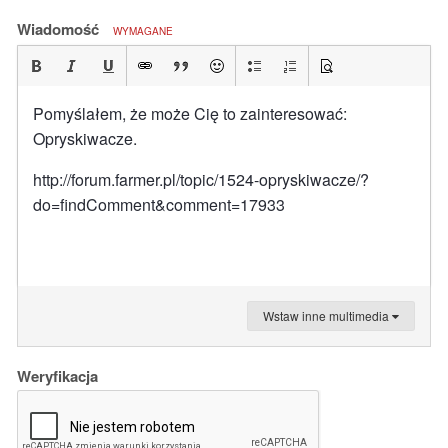
Wiadomość
WYMAGANE
Pomyślałem, że może Cię to zainteresować:
Opryskiwacze.
http://forum.farmer.pl/topic/1524-opryskiwacze/?
do=findComment&comment=17933
Wstaw inne multimedia
Weryfikacja