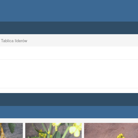
Tablica liderów