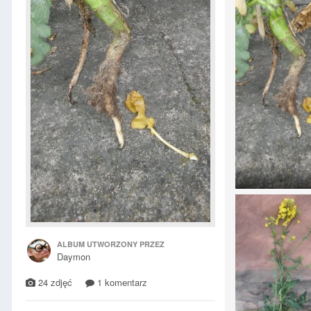
ALBUM UTWORZONY PRZEZ
Daymon
24 zdjęć
1 komentarz