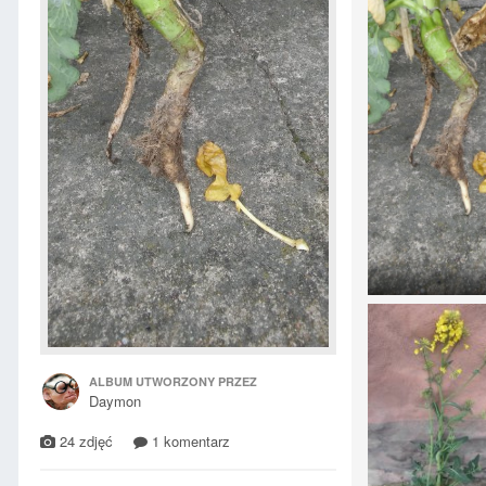
ALBUM UTWORZONY PRZEZ
Daymon
24 zdjęć
1 komentarz