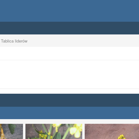
Tablica liderów