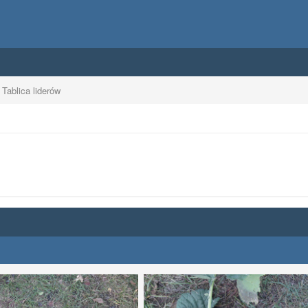
Tablica liderów