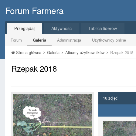
Forum Farmera
Przeglądaj
Aktywność
Tablica liderów
Forum
Galeria
Administracja
Użytkownicy online
Strona główna
Galeria
Albumy użytkowników
Rzepak 2018
Rzepak 2018
16 zdjęć