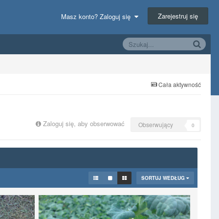
Zarejestruj się
Masz konto? Zaloguj się
Cała aktywność
Zaloguj się, aby obserwować
Obserwujący
0
SORTUJ WEDŁUG