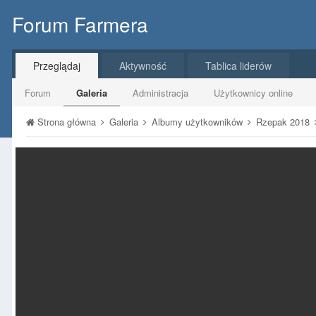
Forum Farmera
Przeglądaj
Aktywność
Tablica liderów
Forum
Galeria
Administracja
Użytkownicy online
Strona główna
Galeria
Albumy użytkowników
Rzepak 2018