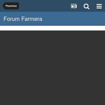
Pszenica
Forum Farmera