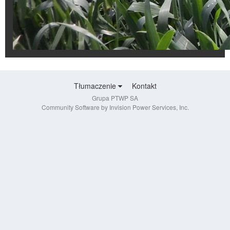
Tłumaczenie
Kontakt
Grupa PTWP SA
Community Software by Invision Power Services, Inc.