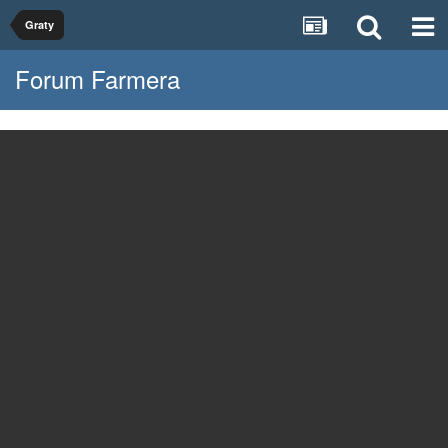
Graty
Forum Farmera