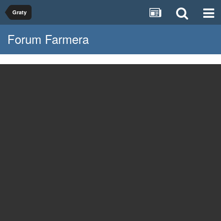
Graty
Forum Farmera