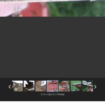
Inne zdjęcia w
Graty