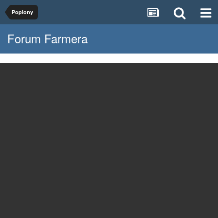
Poplony
Forum Farmera