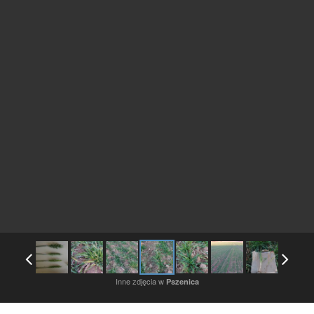
Inne zdjęcia w
Pszenica