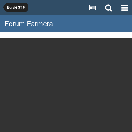
Buraki ST 0
Forum Farmera