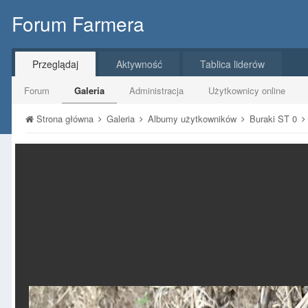
Forum Farmera
Przeglądaj
Aktywność
Tablica liderów
Forum
Galeria
Administracja
Użytkownicy online
Strona główna
Galeria
Albumy użytkowników
Buraki ST 0