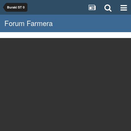
Buraki ST 0
Forum Farmera