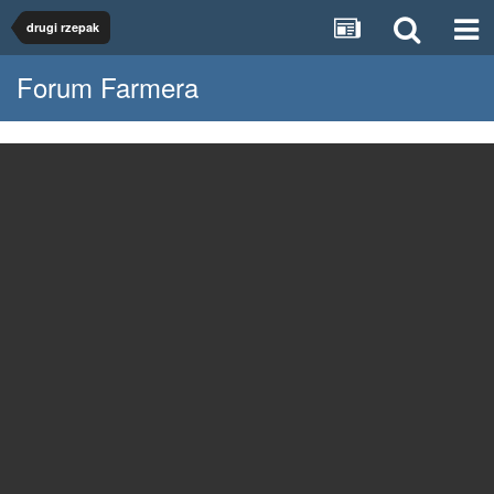
drugi rzepak
Forum Farmera