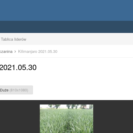
Tablica liderów
uczanina
Kilimanjaro 2021.05.30
 2021.05.30
Duże
(810x1080)