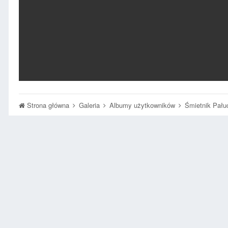
Strona główna
Galeria
Albumy użytkowników
Śmietnik Pał