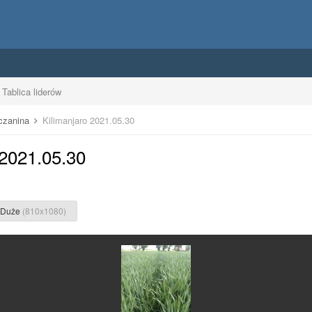
Tablica liderów
uczanina
Kilimanjaro 2021.05.30
 2021.05.30
Duże
(810x1080)