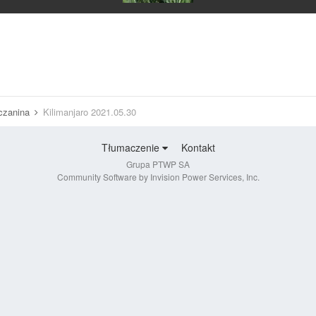
uczanina
Kilimanjaro 2021.05.30
Tłumaczenie
Kontakt
Grupa PTWP SA
Community Software by Invision Power Services, Inc.