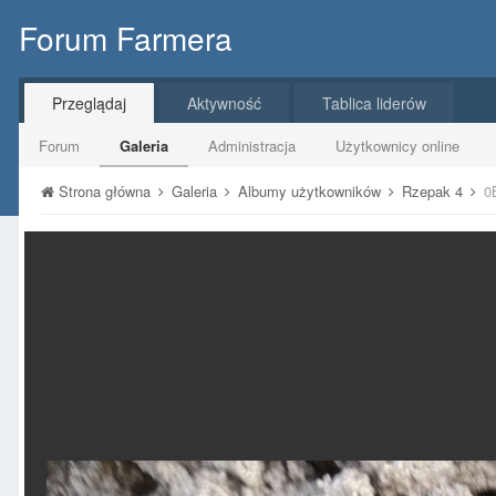
Forum Farmera
Przeglądaj
Aktywność
Tablica liderów
Forum
Galeria
Administracja
Użytkownicy online
Strona główna
Galeria
Albumy użytkowników
Rzepak 4
0