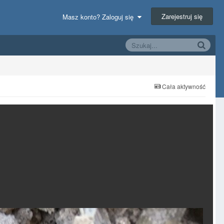
Zarejestruj się
Masz konto? Zaloguj się
Cała aktywność