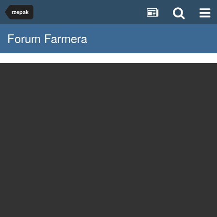
rzepak
Forum Farmera