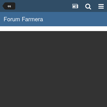
qq
Forum Farmera