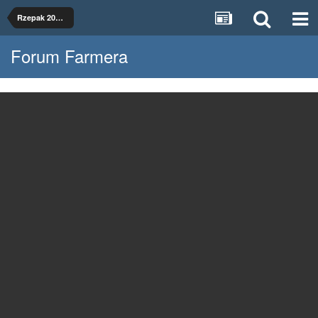
Rzepak 2022 w 4 technologiach
Forum Farmera