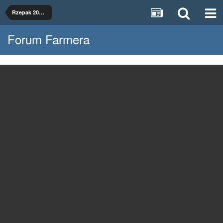
Rzepak 2022 w 4 technologiach
Forum Farmera