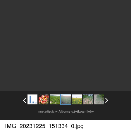
Inne zdjęcia w
Albumy użytkowników
IMG_20231225_151334_0.jpg