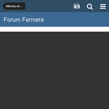
Albumy użytkowników
Forum Farmera