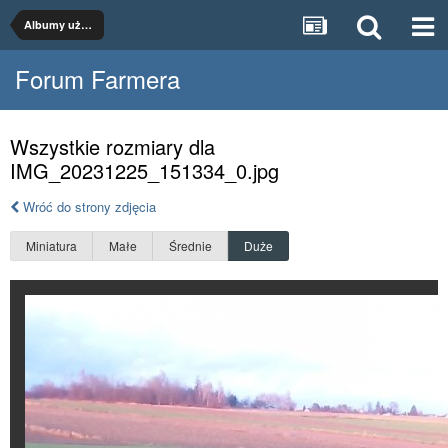
Albumy użytkowników
Forum Farmera
Wszystkie rozmiary dla
IMG_20231225_151334_0.jpg
Wróć do strony zdjęcia
Miniatura
Małe
Średnie
Duże