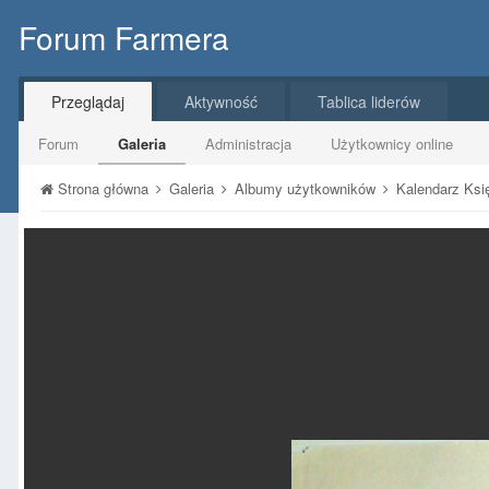
Forum Farmera
Przeglądaj
Aktywność
Tablica liderów
Forum
Galeria
Administracja
Użytkownicy online
Strona główna
Galeria
Albumy użytkowników
Kalendarz Ks