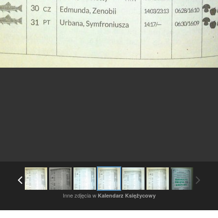
Inne zdjęcia w
Kalendarz Księżycowy