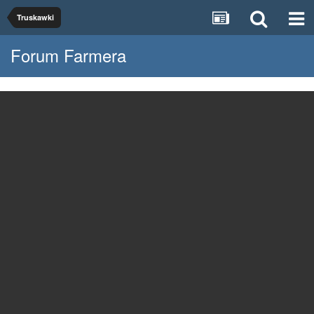
Truskawki
Forum Farmera