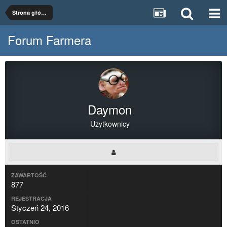
Strona główna
Forum Farmera
Daymon
Użytkownicy
ZAWARTOŚĆ
877
REJESTRACJA
Styczeń 24, 2016
OSTATNIO