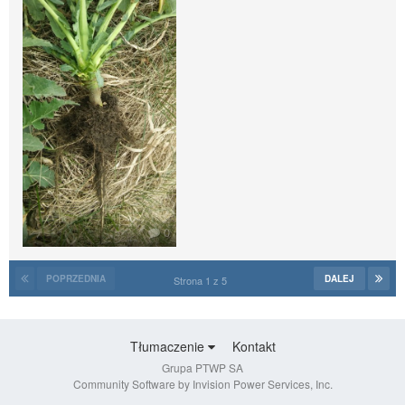
0
POPRZEDNIA
DALEJ
Strona 1 z 5
Tłumaczenie
Kontakt
Grupa PTWP SA
Community Software by Invision Power Services, Inc.