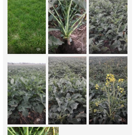
0
0
0
0
0
0