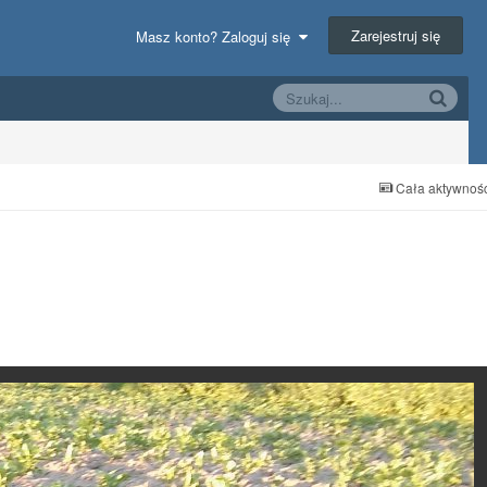
Zarejestruj się
Masz konto? Zaloguj się
Cała aktywnoś