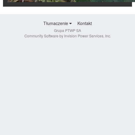
Tłumaczenie
Kontakt
Grupa PTWP SA
Community Software by Invision Power Services, Inc.