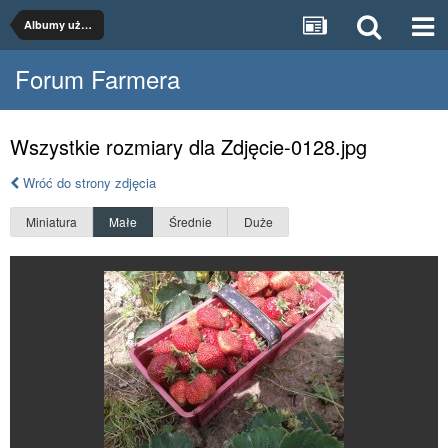
Albumy użytkowników
Forum Farmera
Wszystkie rozmiary dla Zdjęcie-0128.jpg
Wróć do strony zdjęcia
Miniatura
Małe
Średnie
Duże