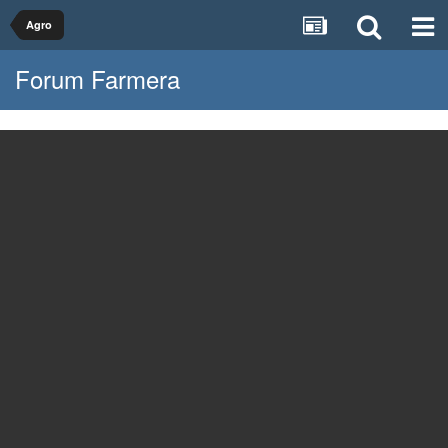
Agro
Forum Farmera