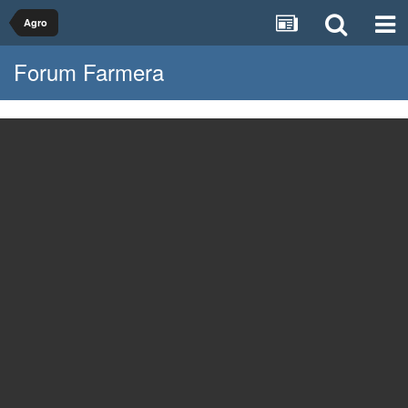
Agro
Forum Farmera