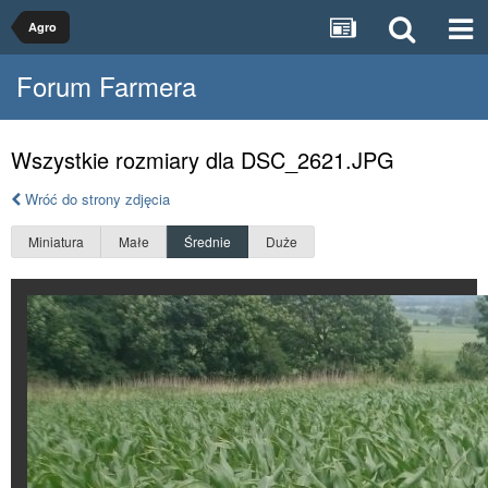
Agro
Forum Farmera
Wszystkie rozmiary dla DSC_2621.JPG
Wróć do strony zdjęcia
Miniatura
Małe
Średnie
Duże