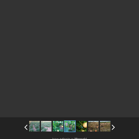
Inne zdjęcia w
Marecki