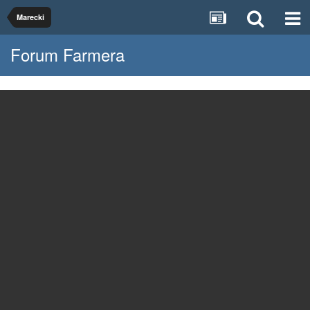
Marecki
Forum Farmera