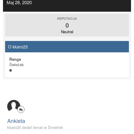
Maj 28, 2020
REPUTACJA
0
Neutral
O kkaro25
Ranga
Świeżak
Ankieta
kkaro25 dodał temat w
Śmietnik