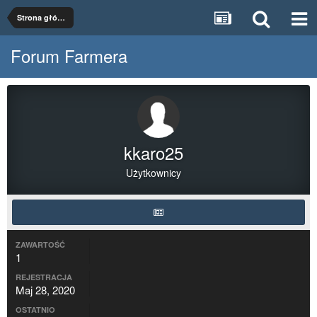
Strona główna
Forum Farmera
kkaro25
Użytkownicy
ZAWARTOŚĆ
1
REJESTRACJA
Maj 28, 2020
OSTATNIO