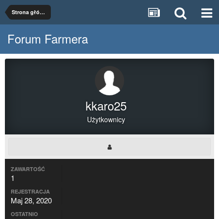
Strona główna
Forum Farmera
kkaro25
Użytkownicy
ZAWARTOŚĆ
1
REJESTRACJA
Maj 28, 2020
OSTATNIO