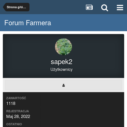
Strona główna
Forum Farmera
sapek2
Użytkownicy
ZAWARTOŚĆ
1118
REJESTRACJA
Maj 28, 2022
OSTATNIO