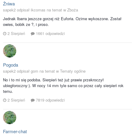
Żniwa
sapek2 odpisał ikcomas na temat w
Zboża
Jednak Ibarra jeszcze gorzej niż Euforia. Ozime wykoszone. Został
owies, bobik ze ?, i proso.
2 Sierpień
1661 odpowiedzi
Pogoda
sapek2 odpisał gom na temat w
Tematy ogólne
No i to mi się podoba. Sierpień też już prawie przekroczył
ubiegłoroczny:). W nocy 14 mm tyle samo co przez cały sierpień rok
temu.
2 Sierpień
7819 odpowiedzi
Farmer-chat