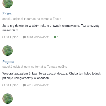
Żniwa
sapek2 odpisał ikcomas na temat w
Zboża
Ja to się dziwię że w takim roku o żniwach rozmawiacie. Toż to czysty
masochizm.
31 Lipiec
1661 odpowiedzi
1
Pogoda
sapek2 odpisał gom na temat w
Tematy ogólne
Wczoraj zacząłem żniwa. Teraz zaczął deszcz. Chyba ten lipiec jednak
przebije ubiegłoroczny w opadach.
31 Lipiec
7819 odpowiedzi