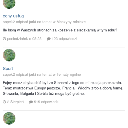
ceny usług
sapek2 odpisał jarki na temat w
Maszyny rolnicze
Ile biorą w Waszych stronach za koszenie z sieczkarnią w tym roku?
poniedziałek o 08:28
123 odpowiedzi
Sport
sapek2 odpisał jarki na temat w
Tematy ogólne
Fajny mecz chyba dziś był ze Stanami z tego co mi relacja przekazała.
Teraz mistrzostwa Europy jeszcze. Francja i Włochy zrobią dobrą formę,
Słowenia, Bułgaria i Serbia też mogą być groźne.
2 Sierpień
515 odpowiedzi