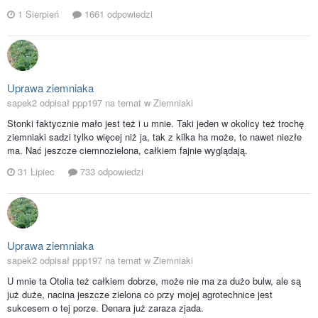
1 Sierpień
1661 odpowiedzi
Uprawa ziemniaka
sapek2 odpisał ppp197 na temat w
Ziemniaki
Stonki faktycznie mało jest też i u mnie. Taki jeden w okolicy też trochę
ziemniaki sadzi tylko więcej niż ja, tak z kilka ha może, to nawet niezłe
ma. Nać jeszcze ciemnozielona, całkiem fajnie wyglądają.
31 Lipiec
733 odpowiedzi
Uprawa ziemniaka
sapek2 odpisał ppp197 na temat w
Ziemniaki
U mnie ta Otolia też całkiem dobrze, może nie ma za dużo bulw, ale są
już duże, nacina jeszcze zielona co przy mojej agrotechnice jest
sukcesem o tej porze. Denara już zaraza zjada.