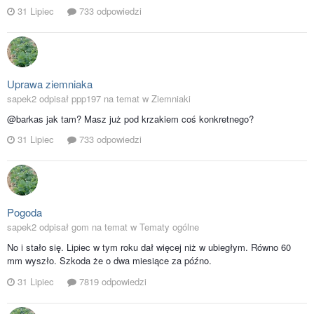
31 Lipiec
733 odpowiedzi
Uprawa ziemniaka
sapek2 odpisał ppp197 na temat w
Ziemniaki
@barkas jak tam? Masz już pod krzakiem coś konkretnego?
31 Lipiec
733 odpowiedzi
Pogoda
sapek2 odpisał gom na temat w
Tematy ogólne
No i stało się. Lipiec w tym roku dał więcej niż w ubiegłym. Równo 60
mm wyszło. Szkoda że o dwa miesiące za późno.
31 Lipiec
7819 odpowiedzi