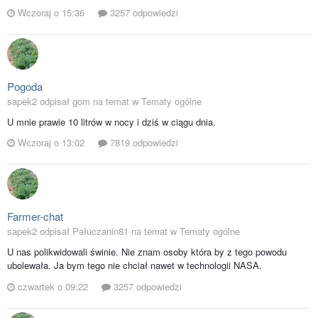
Wczoraj o 15:36
3257 odpowiedzi
Pogoda
sapek2 odpisał gom na temat w
Tematy ogólne
U mnie prawie 10 litrów w nocy i dziś w ciągu dnia.
Wczoraj o 13:02
7819 odpowiedzi
Farmer-chat
sapek2 odpisał Pałuczanin81 na temat w
Tematy ogólne
U nas polikwidowali świnie. Nie znam osoby która by z tego powodu
ubolewała. Ja bym tego nie chciał nawet w technologii NASA.
czwartek o 09:22
3257 odpowiedzi