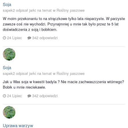
Soja
sapek2 odpisał jarki na temat w
Rośliny paszowe
W moim przekonaniu to na strączkowe tylko lata nieparzyste. W parzyste
zawsze coś nie wychodzi. Przynajmniej u mnie tak było przez te 5 lat
doświadczenia z soją i bobikiem.
24 Lipiec
342 odpowiedzi
Soja
sapek2 odpisał jarki na temat w
Rośliny paszowe
Jak u Was soja w kwestii badyla ? Nie macie zachwaszczenia wtórnego?
Bobik u mnie nieciekawie.
24 Lipiec
342 odpowiedzi
Uprawa warzyw