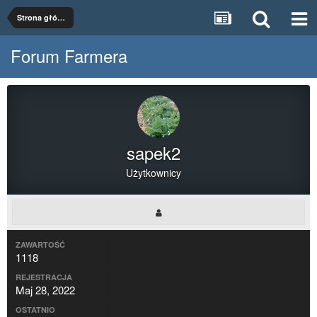
Strona główna
Forum Farmera
sapek2
Użytkownicy
ZAWARTOŚĆ
1118
REJESTRACJA
Maj 28, 2022
OSTATNIO