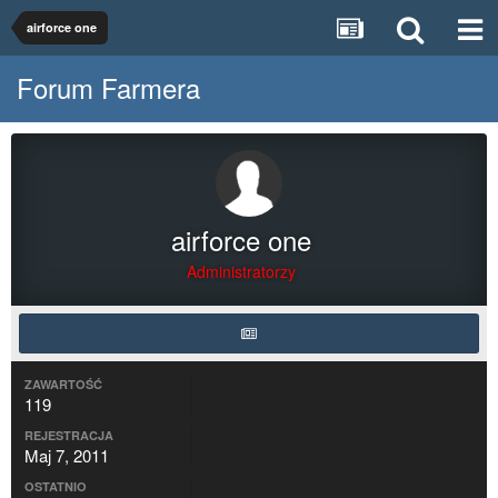
airforce one
Forum Farmera
airforce one
Administratorzy
ZAWARTOŚĆ
119
REJESTRACJA
Maj 7, 2011
OSTATNIO