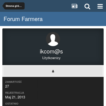
Strona główna
Forum Farmera
ikcom@s
Użytkownicy
ZAWARTOŚĆ
27
REJESTRACJA
Maj 21, 2013
OSTATNIO