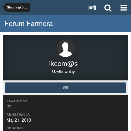
Strona główna
Forum Farmera
ikcom@s
Użytkownicy
ZAWARTOŚĆ
27
REJESTRACJA
Maj 21, 2013
OSTATNIO