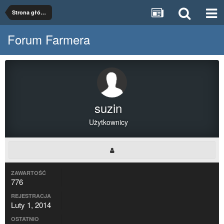
Strona główna
Forum Farmera
suzin
Użytkownicy
ZAWARTOŚĆ
776
REJESTRACJA
Luty 1, 2014
OSTATNIO