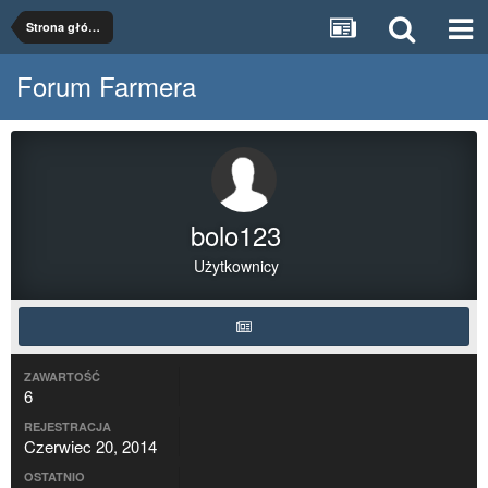
Strona główna
Forum Farmera
bolo123
Użytkownicy
ZAWARTOŚĆ
6
REJESTRACJA
Czerwiec 20, 2014
OSTATNIO