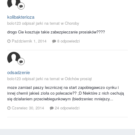
kolibakterioza
bolo123 odpisał jarki na temat w
Choroby
drogo Cie kosztuje takie zabezpieczanie prosiaków????
Październik 1, 2014
8 odpowiedzi
odsadzenie
bolo123 odpisał jarki na temat w
Odchów prosiąt
moze zamiast paszy leczniczej na start zapobiegawczo cynku i
innej chemii jakieś zioła co polecacie?? ;D Niektóre z nich cechują
się działaniem przeciwbiegunkowym (biedrzeniec mniejszy...
Czerwiec 30, 2014
24 odpowiedzi