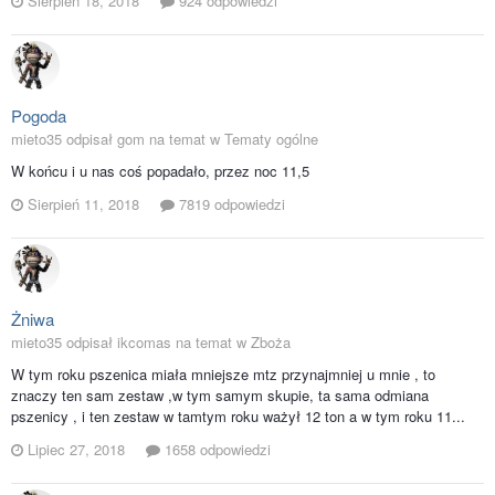
Sierpień 18, 2018
924 odpowiedzi
Pogoda
mieto35 odpisał gom na temat w
Tematy ogólne
W końcu i u nas coś popadało, przez noc 11,5
Sierpień 11, 2018
7819 odpowiedzi
Żniwa
mieto35 odpisał ikcomas na temat w
Zboża
W tym roku pszenica miała mniejsze mtz przynajmniej u mnie , to
znaczy ten sam zestaw ,w tym samym skupie, ta sama odmiana
pszenicy , i ten zestaw w tamtym roku ważył 12 ton a w tym roku 11...
Lipiec 27, 2018
1658 odpowiedzi