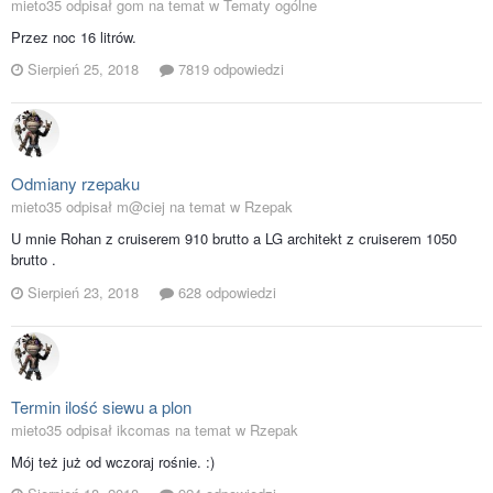
mieto35 odpisał gom na temat w
Tematy ogólne
Przez noc 16 litrów.
Sierpień 25, 2018
7819 odpowiedzi
Odmiany rzepaku
mieto35 odpisał m@ciej na temat w
Rzepak
U mnie Rohan z cruiserem 910 brutto a LG architekt z cruiserem 1050
brutto .
Sierpień 23, 2018
628 odpowiedzi
Termin ilość siewu a plon
mieto35 odpisał ikcomas na temat w
Rzepak
Mój też już od wczoraj rośnie. :)