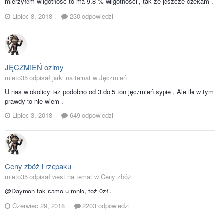
mierzyłem wilgotność to ma 9.8 % wilgotności , tak że jeszcze czekam .
Lipiec 8, 2018
230 odpowiedzi
JĘCZMIEŃ ozimy
mieto35 odpisał jarki na temat w
Jęczmień
U nas w okolicy też podobno od 3 do 5 ton jęczmień sypie , Ale ile w tym
prawdy to nie wiem .
Lipiec 3, 2018
649 odpowiedzi
Ceny zbóż i rzepaku
mieto35 odpisał west na temat w
Ceny zbóż
@Daymon tak samo u mnie, też 0zł .
Czerwiec 29, 2018
2203 odpowiedzi