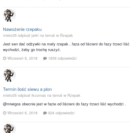
Nawożenie rzepaku
mieto35 odpisał jarki na temat w
Rzepak
Jest sen dać odżywki na mały rzepak , faza od liścieni do fazy trzeci liść
wychodzi, żeby go trochę ruszyć.
Wrzesień 6, 2018
1839 odpowiedzi
Termin ilość siewu a plon
mieto35 odpisał ikcomas na temat w
Rzepak
@miwigos obecnie jest w fazie od liścieni do fazy trzeci liść wychodzi .
Wrzesień 6, 2018
924 odpowiedzi