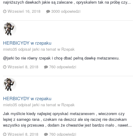
najniższych dawkach jakie są zalecane , opryskałem tak na próbę czy...
Wrzesień 16, 2018
3000 odpowiedzi
HERBICYDY w rzepaku
mieto35 odpisał jarki na temat w
Rzepak
@jarki bo nie równy rzepak i chcę dbać pełną dawkę metazanexu.
Wrzesień 8, 2018
760 odpowiedzi
HERBICYDY w rzepaku
mieto35 odpisał jarki na temat w
Rzepak
Jak myślicie kiedy najlepiej opryskać metazanexem , wieczorem czy
lepiej z samego rana , czekam na deszcz ale się raczej nie doczekam
wszystko się przesuwa , dodam że chwastów jest bardzo mało , nawet...
Wrzesień 8, 2018
760 odpowiedzi