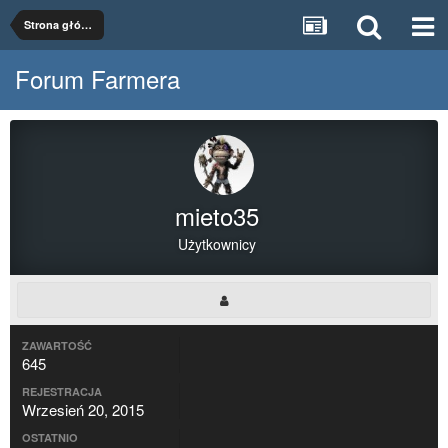
Strona główna
Forum Farmera
mieto35
Użytkownicy
ZAWARTOŚĆ
645
REJESTRACJA
Wrzesień 20, 2015
OSTATNIO