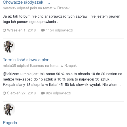
Chowacze słodyszek i....
mieto35 odpisał jarki na temat w
Rzepak
Ja aż tak to bym nie chciał sprawdzać tych zapraw , nie jestem pewien
tego ich ponownego zaprawiania .
Wrzesień 1, 2018
1154 odpowiedzi
Termin ilość siewu a plon
mieto35 odpisał ikcomas na temat w
Rzepak
@lokizom u mnie jest tak samo 90 % pola to obsada 10 do 20 nasion na
metrze większość do 15 sztuk a 10 % pola to najwięcej 30 sztuk .
Rzepak siany 18 sierpnia w ilości 45- 50 tak siewnik wysiał. Nie wiem...
Sierpień 27, 2018
924 odpowiedzi
Pogoda